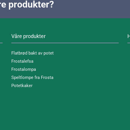
åre produkter?
Våre produkter
H
Flatbrød bakt av potet
Frostalefsa
Frostalompa
Speltlompe fra Frosta
Potetkaker