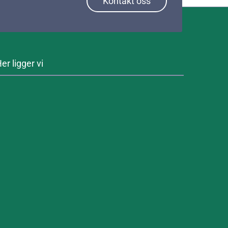
Kontakt oss
er ligger vi