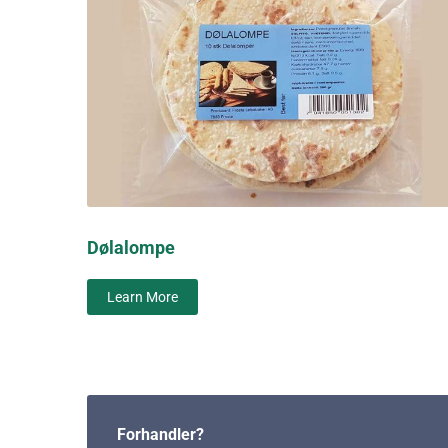
Dølalompe
Learn More
Forhandler?