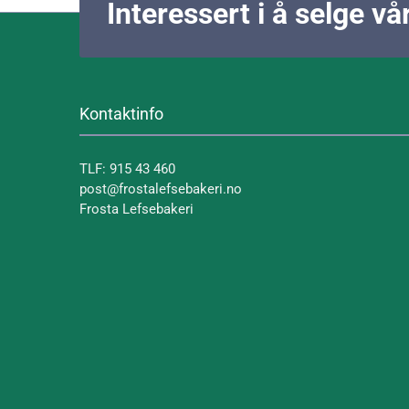
Interessert i å selge v
Kontaktinfo
TLF: 915 43 460
post@frostalefsebakeri.no
Frosta Lefsebakeri