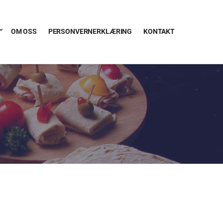
OM OSS
PERSONVERNERKLÆRING
KONTAKT